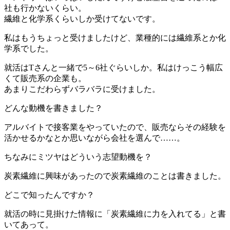
社も行かないくらい。
繊維と化学系くらいしか受けてないです。
私はもうちょっと受けましたけど、業種的には繊維系とか化
学系でした。
就活はTさんと一緒で5～6社ぐらいしか。私はけっこう幅広
くて販売系の企業も。
あまりこだわらずバラバラに受けました。
どんな動機を書きました？
アルバイトで接客業をやっていたので、販売ならその経験を
活かせるかなとか思いながら会社を選んで……。
ちなみにミツヤはどういう志望動機を？
炭素繊維に興味があったので炭素繊維のことは書きました。
どこで知ったんですか？
就活の時に見掛けた情報に「炭素繊維に力を入れてる」と書
いてあって。