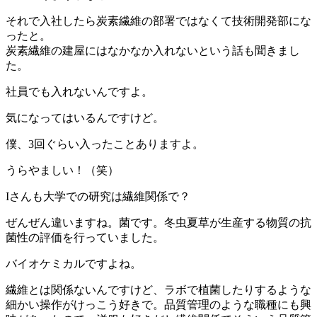
それで入社したら炭素繊維の部署ではなくて技術開発部にな
ったと。
炭素繊維の建屋にはなかなか入れないという話も聞きまし
た。
社員でも入れないんですよ。
気になってはいるんですけど。
僕、3回ぐらい入ったことありますよ。
うらやましい！（笑）
Iさんも大学での研究は繊維関係で？
ぜんぜん違いますね。菌です。冬虫夏草が生産する物質の抗
菌性の評価を行っていました。
バイオケミカルですよね。
繊維とは関係ないんですけど、ラボで植菌したりするような
細かい操作がけっこう好きで。品質管理のような職種にも興