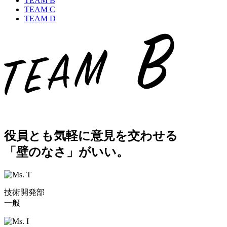
TEAM
B
TEAM
C
TEAM
D
役員とも気軽に意見を交わせる
「壁のなさ」がいい。
技術開発部
一般